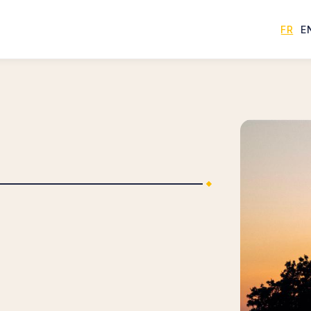
FREN
E