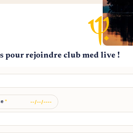
s pour rejoindre club med live !
ce