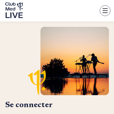
Aller
au
contenu
principal
Se connecter