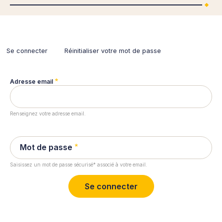
Se connecter
(onglet
Réinitialiser votre mot de passe
actif)
Primary
tabs
Adresse email
Renseignez votre adresse email.
Mot de passe
Saisissez un mot de passe sécurisé* associé à votre email.