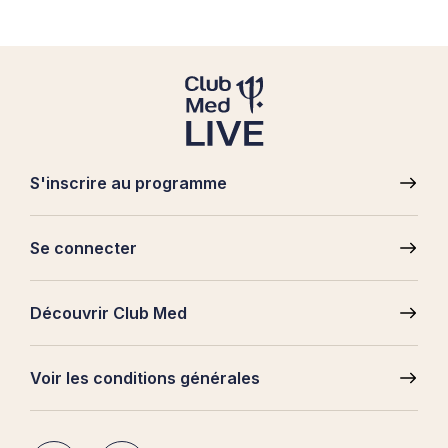
S'inscrire au programme
Pied
de
Se connecter
page
Découvrir Club Med
Voir les conditions générales