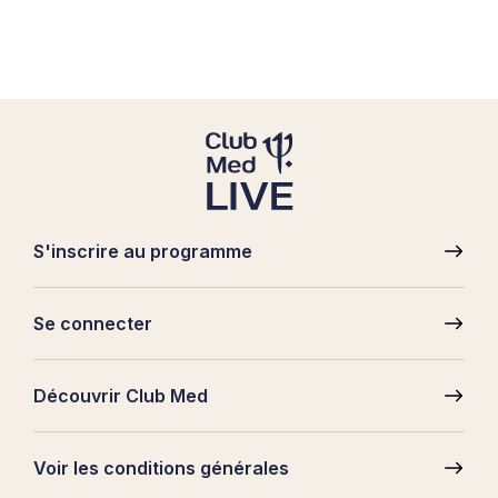
S'inscrire au programme
Pied
de
Se connecter
page
Découvrir Club Med
Voir les conditions générales