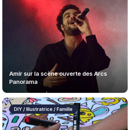
Amir sur la scène ouverte des Arcs
Panorama
DIY / Illustratrice / Famille