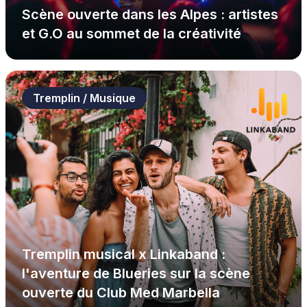
Scène ouverte dans les Alpes : artistes
et G.O au sommet de la créativité
Tremplin / Musique
Tremplin musical x Linkaband :
l'aventure de Blueries sur la scène
ouverte du Club Med Marbella