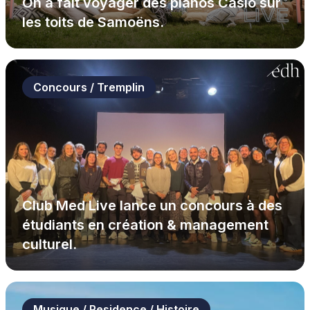
On a fait voyager des pianos Casio sur
les toits de Samoëns.
Concours / Tremplin
Club Med Live lance un concours à des
étudiants en création & management
culturel.
Musique / Residence / Histoire