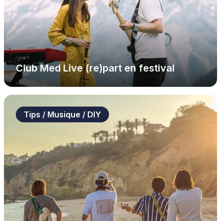
Club Med Live (re)part en festival
Tips / Musique / DIY