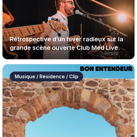
Rétrospective d’un hiver radieux sur la
grande scène ouverte Club Med Live.
Musique / Résidence / Clip