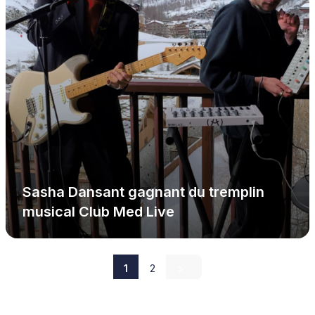
Sasha Dansant gagnant du tremplin
musical Club Med Live
1
2
>