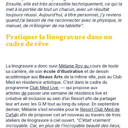
Ensuite, elle est très accessible techniquement, ce qui la
met à la portée de tout un chacun, avec un résultat
toujours réussi. Aujourd’hui, à titre personnel, j’y reviens
quand j’ai besoin de me reconnecter avec le physique, le
manuel, de m’éloigner de ma tablette”.
Pratiquer la linogravure dans un
cadre de rêv
e
La linogravure a donc suivi
Mélanie Roy au
cours de toute
sa carrière, de son
école d’illustration
et de dessin
académique aux
Beaux Arts
de la même ville, puis au Club
Med en résidence artistique. C’est dans le cadre du
programme
Club Med Live
— qui propose aux
artistes
de
passer une semaine de résidence live et
créative all-inclusive au sein d’un Resort afin de partager
leur art avec les G.M tout au long du séjour. En septembre
dernier, Mélanie s’est envolée pour le
Resort Club Med de
Cefal
ù afin de proposer cet art nouveau au travers de trois
ateliers de linogravure à ciel ouvert.
“C’était vraiment
incroyable. Car, en plus de l’incroyable beauté des lieux,