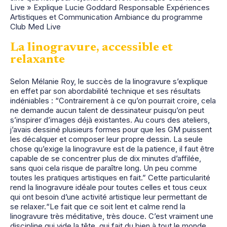
Live » Explique Lucie Goddard Responsable Expériences
Artistiques et Communication Ambiance du programme
Club Med Live
La linogravure, accessible et
relaxante
Selon Mélanie Roy, le succès de la linogravure s’explique
en effet par son abordabilité technique et ses résultats
indéniables : “Contrairement à ce qu’on pourrait croire, cela
ne demande aucun talent de dessinateur puisqu’on peut
s’inspirer d’images déjà existantes. Au cours des ateliers,
j’avais dessiné plusieurs formes pour que les GM puissent
les décalquer et composer leur propre dessin. La seule
chose qu’exige la linogravure est de la patience, il faut être
capable de se concentrer plus de dix minutes d’affilée,
sans quoi cela risque de paraître long. Un peu comme
toutes les pratiques artistiques en fait.” Cette particularité
rend la linogravure idéale pour toutes celles et tous ceux
qui ont besoin d’une activité artistique leur permettant de
se relaxer.“Le fait que ce soit lent et calme rend la
linogravure très méditative, très douce. C’est vraiment une
discipline qui vide la tête, qui fait du bien à tout le monde.