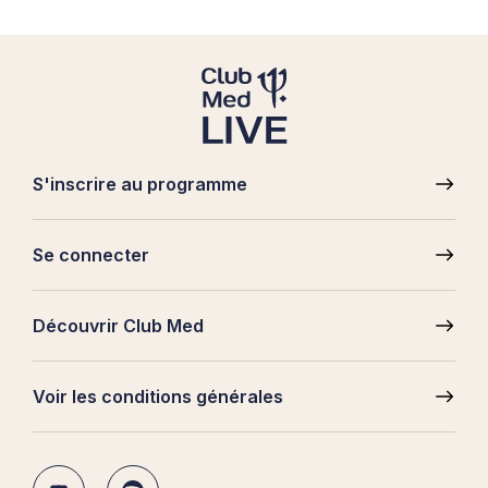
S'inscrire au programme
Pied
de
Se connecter
page
Découvrir Club Med
Voir les conditions générales