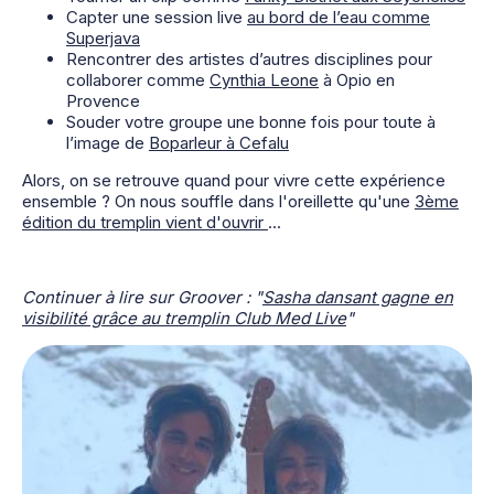
Capter une session live
au bord de l’eau comme
Superjava
Rencontrer des artistes d’autres disciplines pour
collaborer comme
Cynthia Leone
à Opio en
Provence
Souder votre groupe une bonne fois pour toute à
l’image de
Boparleur à Cefalu
Alors, on se retrouve quand pour vivre cette expérience
ensemble ? On nous souffle dans l'oreillette qu'une
3ème
édition du tremplin vient d'ouvrir
...
Continuer à lire sur Groover : "
Sasha dansant gagne en
visibilité grâce au tremplin Club Med Live
"