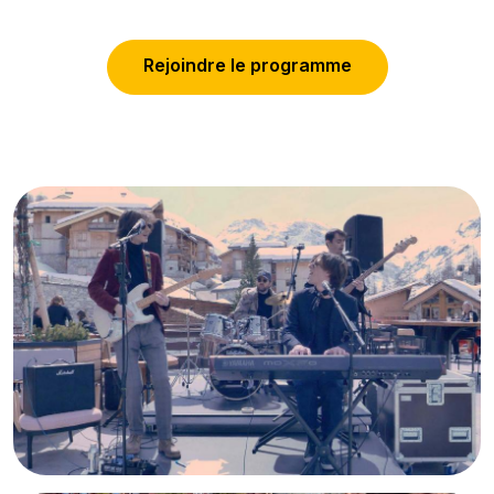
R
e
j
o
i
n
d
r
e
l
e
p
r
o
g
r
a
m
m
e