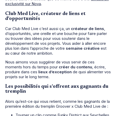
exclusivité sur Nova
.
Club Med Live, créateur de liens et
d'opportunités
Car Club Med Live c’est aussi ça, un
créateur de liens
,
d’opportunités, une oreille et une bouche pour faire parler
ou trouver des idées pour vous soutenir dans le
développement de vos projets. Vous aider à aller encore
plus loin dans l’approche de votre
semaine créative
est
au cœur de notre ambition.
Nous aimons vous suggérer de vous servir de ces
moments hors du temps pour
créer du contenu
, écrire,
produire dans ces
lieux d’exception
de quoi alimenter vos
projets sur le long terme.
Les possibilités qui s'offrent aux gagnants du
tremplin
Alors qu’est-ce qui vous retient, comme les gagnants de la
première édition du tremplin Groover x Club Med Live de :
Tourner un clip comme
Funky District aux Seychelles