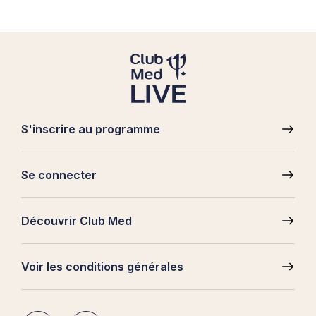
S'inscrire au programme
Pied
de
Se connecter
page
Découvrir Club Med
Voir les conditions générales