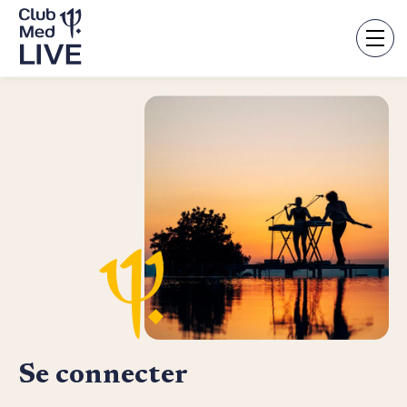
Aller
au
contenu
principal
Se connecter