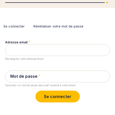
Se connecter
(onglet
Réinitialiser votre mot de passe
actif)
Primary
tabs
Adresse email
Renseignez votre adresse email.
Mot de passe
Saisissez un mot de passe sécurisé* associé à votre email.